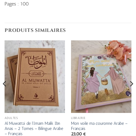
Pages : 100
PRODUITS SIMILAIRES
ADULTES
LIBRAIRIE
Al Muwatta’ de l’Imam Malik Ibn
Mon voile ma couronne Arabe –
Anas – 2 Tomes – Bilingue Arabe
Français
– Français
23,00
€