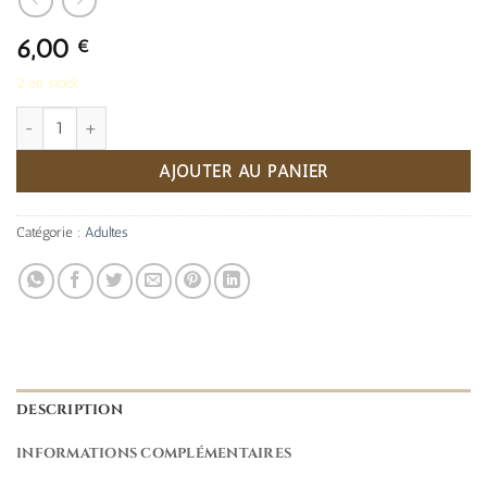
6,00
€
2 en stock
quantité de Mon enfant a besoin d’aide
AJOUTER AU PANIER
Catégorie :
Adultes
DESCRIPTION
INFORMATIONS COMPLÉMENTAIRES