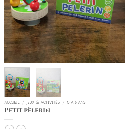
ACCUEIL
/
JEUX & ACTIVITÉS
/
0 À 5 ANS
Petit pèlerin