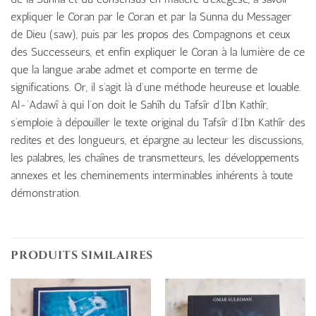
expliquer le Coran par le Coran et par la Sunna du Messager
de Dieu (saw), puis par les propos des Compagnons et ceux
des Successeurs, et enfin expliquer le Coran à la lumière de ce
que la langue arabe admet et comporte en terme de
significations. Or, il s’agit là d’une méthode heureuse et louable.
Al-‘Adawî à qui l’on doit le Sahîh du Tafsîr d’Ibn Kathîr,
s’emploie à dépouiller le texte original du Tafsîr d’Ibn Kathîr des
redites et des longueurs, et épargne au lecteur les discussions,
les palabres, les chaînes de transmetteurs, les développements
annexes et les cheminements interminables inhérents à toute
démonstration.
PRODUITS SIMILAIRES