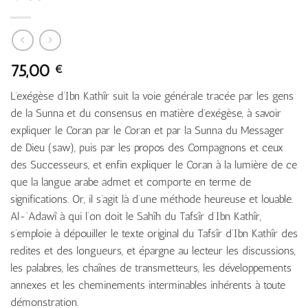
75,00
€
L’exégèse d’Ibn Kathîr suit la voie générale tracée par les gens
de la Sunna et du consensus en matière d’exégèse, à savoir
expliquer le Coran par le Coran et par la Sunna du Messager
de Dieu (saw), puis par les propos des Compagnons et ceux
des Successeurs, et enfin expliquer le Coran à la lumière de ce
que la langue arabe admet et comporte en terme de
significations. Or, il s’agit là d’une méthode heureuse et louable.
Al-‘Adawî à qui l’on doit le Sahîh du Tafsîr d’Ibn Kathîr,
s’emploie à dépouiller le texte original du Tafsîr d’Ibn Kathîr des
redites et des longueurs, et épargne au lecteur les discussions,
les palabres, les chaînes de transmetteurs, les développements
annexes et les cheminements interminables inhérents à toute
démonstration.