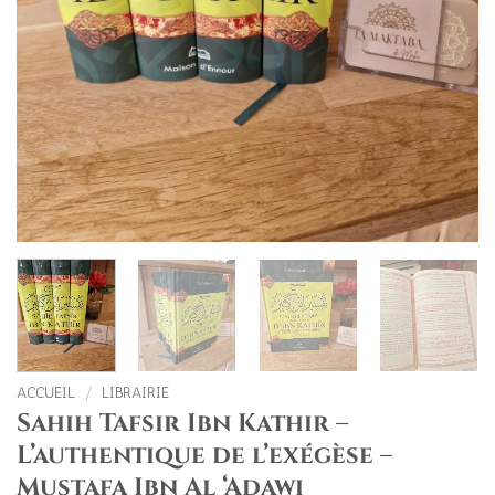
ACCUEIL
/
LIBRAIRIE
Sahih Tafsir Ibn Kathir –
L’authentique de l’exégèse –
Mustafa Ibn Al ‘Adawi