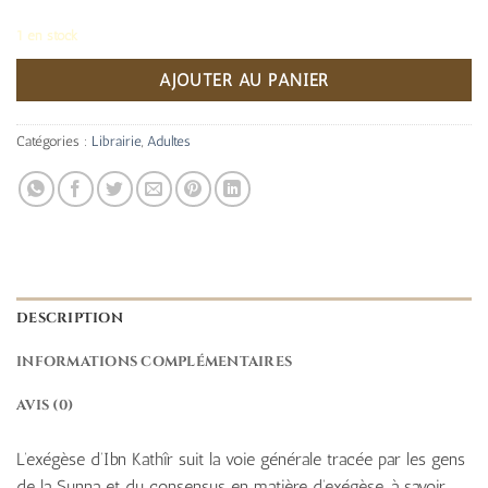
1 en stock
AJOUTER AU PANIER
Catégories :
Librairie
,
Adultes
DESCRIPTION
INFORMATIONS COMPLÉMENTAIRES
AVIS (0)
L’exégèse d’Ibn Kathîr suit la voie générale tracée par les gens
de la Sunna et du consensus en matière d’exégèse, à savoir